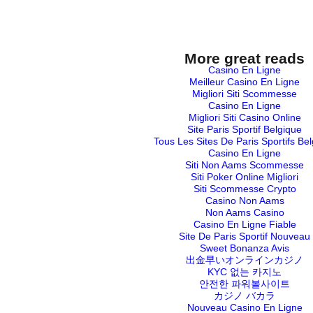
More great reads
Casino En Ligne
Meilleur Casino En Ligne
Migliori Siti Scommesse
Casino En Ligne
Migliori Siti Casino Online
Site Paris Sportif Belgique
Tous Les Sites De Paris Sportifs Be
Casino En Ligne
Siti Non Aams Scommesse
Siti Poker Online Migliori
Siti Scommesse Crypto
Casino Non Aams
Non Aams Casino
Casino En Ligne Fiable
Site De Paris Sportif Nouveau
Sweet Bonanza Avis
出金早いオンラインカジノ
KYC 없는 카지노
안전한 파워볼사이트
カジノ バカラ
Nouveau Casino En Ligne