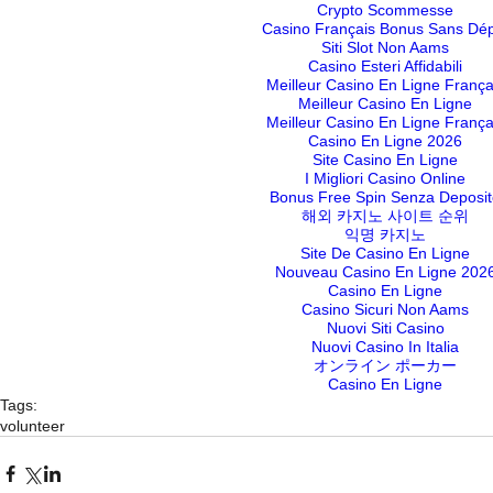
Crypto Scommesse
Casino Français Bonus Sans Dé
Siti Slot Non Aams
Casino Esteri Affidabili
Meilleur Casino En Ligne França
Meilleur Casino En Ligne
Meilleur Casino En Ligne França
Casino En Ligne 2026
Site Casino En Ligne
I Migliori Casino Online
Bonus Free Spin Senza Deposit
해외 카지노 사이트 순위
익명 카지노
Site De Casino En Ligne
Nouveau Casino En Ligne 202
Casino En Ligne
Casino Sicuri Non Aams
Nuovi Siti Casino
Nuovi Casino In Italia
オンライン ポーカー
Casino En Ligne
Tags:
volunteer