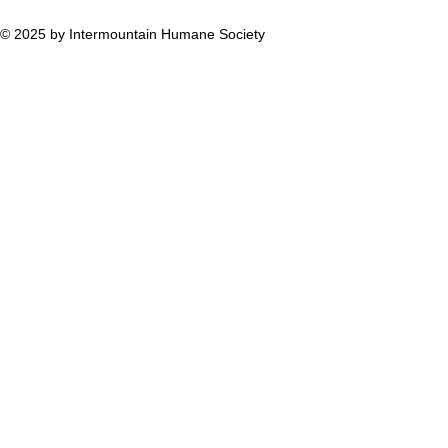
© 2025 by Intermountain Humane Society