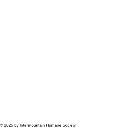
© 2025 by Intermountain Humane Society