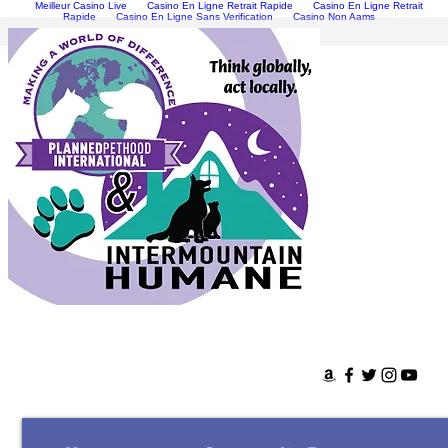
Meilleur Casino Live
Casino En Ligne Retrait Rapide
Casino En Ligne Retrait
Rapide
Casino En Ligne Sans Verification
Casino Non Aams