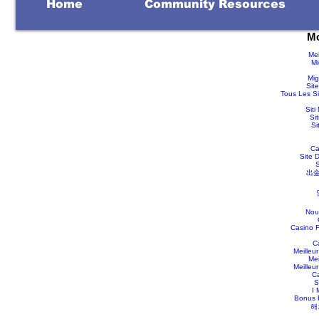
Home
Community Resources
Mo
Mei
Mi
Mig
Site
Tous Les Si
Sit
Sit
Si
Ca
Site 
S
出
Nou
Casino 
Ca
Meilleu
Mei
Meilleu
C
S
I 
Bonus 
해