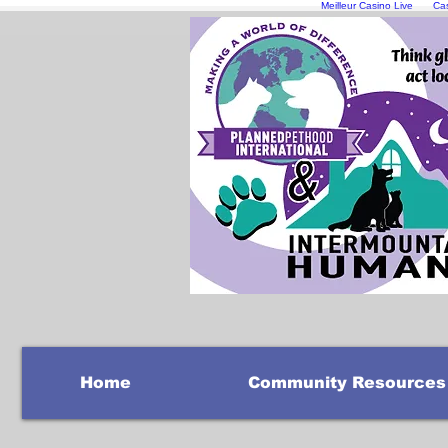
Meilleur Casino Live
Cas
Home
Community Resources