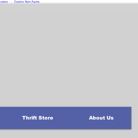
cation
Casino Non Aams
Thrift Store
About Us