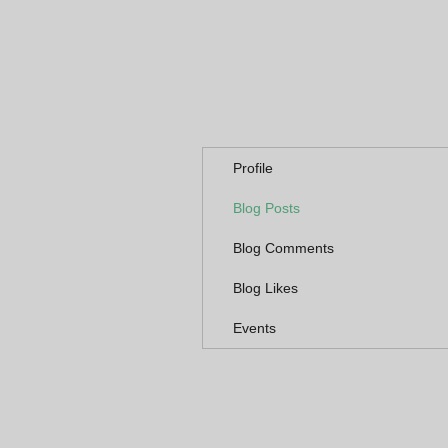
Profile
Blog Posts
Blog Comments
Blog Likes
Events