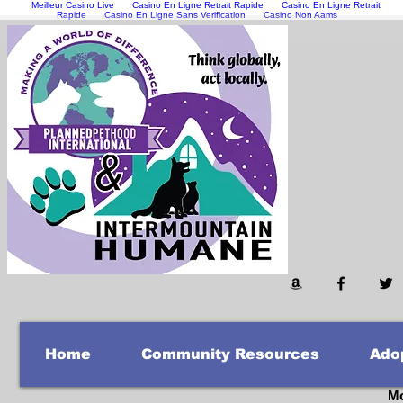
Meilleur Casino Live
Casino En Ligne Retrait Rapide
Casino En Ligne Retrait
Rapide
Casino En Ligne Sans Verification
Casino Non Aams
Home
Community Resources
Ado
Mo