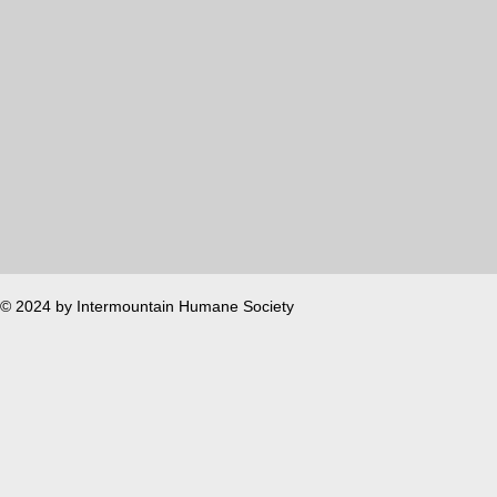
© 2024 by Intermountain Humane Society