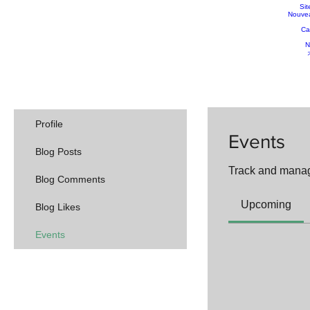
Sit
Nouvea
Ca
N
Profile
Events
Blog Posts
Track and manag
Blog Comments
Upcoming
Blog Likes
Events