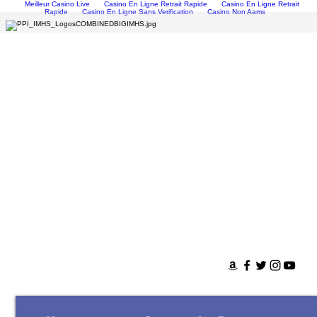
Meilleur Casino Live
Casino En Ligne Retrait Rapide
Casino En Ligne Retrait
Rapide
Casino En Ligne Sans Verification
Casino Non Aams