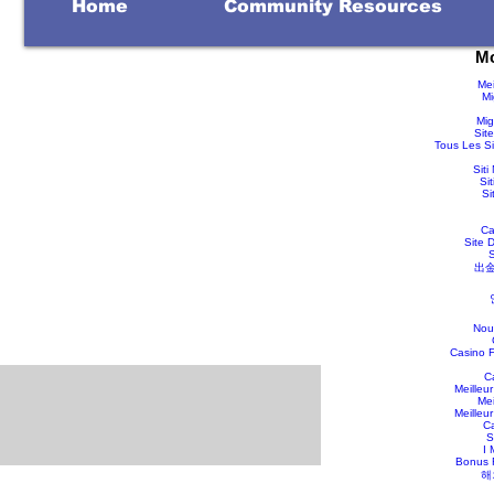
Home
Community Resources
Mo
Mei
Mi
Mig
Site
Tous Les Si
Sit
Sit
Si
Ca
Site 
S
出
Nou
Casino 
Ca
Meilleu
Mei
Meilleu
C
S
I 
Bonus 
해