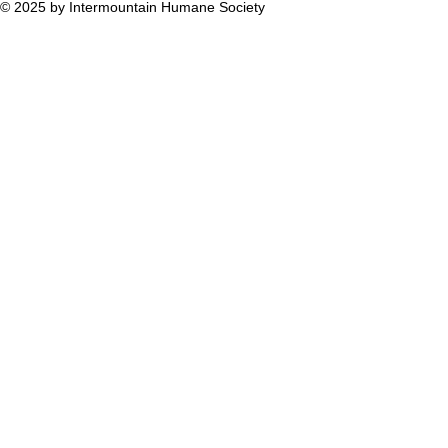
© 2025 by Intermountain Humane Society