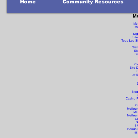
Home
Community Resources
Mo
Mei
Mi
Mig
Site
Tous Les Si
Sit
Sit
Si
Ca
Site 
S
出
Nou
Casino 
Ca
Meilleu
Mei
Meilleu
C
S
I 
Bonus 
해