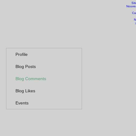
Sit
Nouvea
Ca
N
Profile
Blog Posts
Blog Comments
Blog Likes
Events