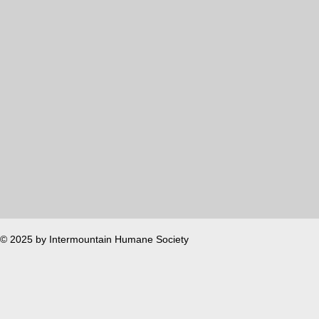
© 2025 by Intermountain Humane Society