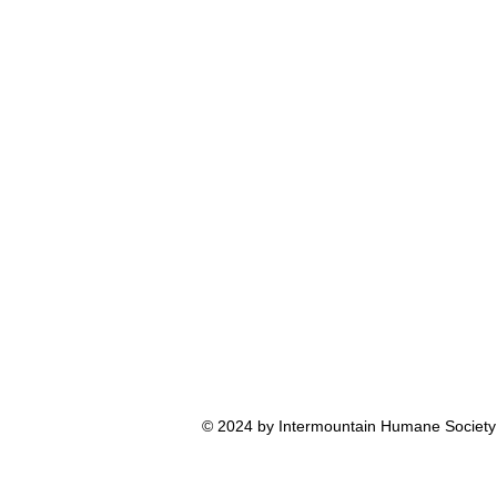
© 2024 by Intermountain Humane Society