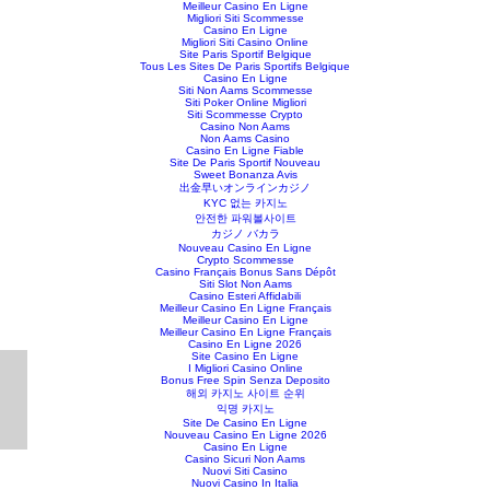
Meilleur Casino En Ligne
Migliori Siti Scommesse
Casino En Ligne
Migliori Siti Casino Online
Site Paris Sportif Belgique
Tous Les Sites De Paris Sportifs Belgique
Casino En Ligne
Siti Non Aams Scommesse
Siti Poker Online Migliori
Siti Scommesse Crypto
Casino Non Aams
Non Aams Casino
Casino En Ligne Fiable
Site De Paris Sportif Nouveau
Sweet Bonanza Avis
出金早いオンラインカジノ
KYC 없는 카지노
안전한 파워볼사이트
カジノ バカラ
Nouveau Casino En Ligne
Crypto Scommesse
Casino Français Bonus Sans Dépôt
Siti Slot Non Aams
Casino Esteri Affidabili
Meilleur Casino En Ligne Français
Meilleur Casino En Ligne
Meilleur Casino En Ligne Français
Casino En Ligne 2026
Site Casino En Ligne
I Migliori Casino Online
Bonus Free Spin Senza Deposito
해외 카지노 사이트 순위
익명 카지노
Site De Casino En Ligne
Nouveau Casino En Ligne 2026
Casino En Ligne
Casino Sicuri Non Aams
Nuovi Siti Casino
Nuovi Casino In Italia