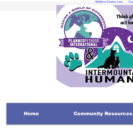
Meilleur Casino Live
Cas
Home
Community Resources