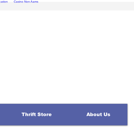
cation
Casino Non Aams
Thrift Store
About Us