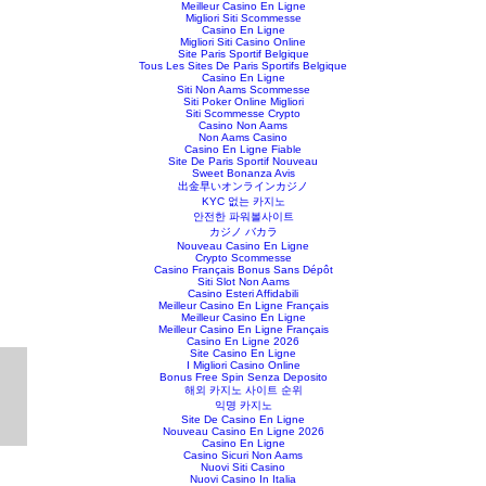
Meilleur Casino En Ligne
Migliori Siti Scommesse
Casino En Ligne
Migliori Siti Casino Online
Site Paris Sportif Belgique
Tous Les Sites De Paris Sportifs Belgique
Casino En Ligne
Siti Non Aams Scommesse
Siti Poker Online Migliori
Siti Scommesse Crypto
Casino Non Aams
Non Aams Casino
Casino En Ligne Fiable
Site De Paris Sportif Nouveau
Sweet Bonanza Avis
出金早いオンラインカジノ
KYC 없는 카지노
안전한 파워볼사이트
カジノ バカラ
Nouveau Casino En Ligne
Crypto Scommesse
Casino Français Bonus Sans Dépôt
Siti Slot Non Aams
Casino Esteri Affidabili
Meilleur Casino En Ligne Français
Meilleur Casino En Ligne
Meilleur Casino En Ligne Français
Casino En Ligne 2026
Site Casino En Ligne
I Migliori Casino Online
Bonus Free Spin Senza Deposito
해외 카지노 사이트 순위
익명 카지노
Site De Casino En Ligne
Nouveau Casino En Ligne 2026
Casino En Ligne
Casino Sicuri Non Aams
Nuovi Siti Casino
Nuovi Casino In Italia