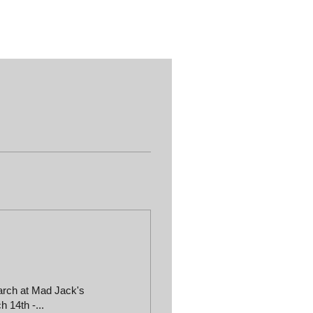
March at Mad Jack's
 14th -...