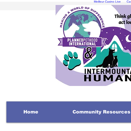
Meilleur Casino Live
Cas
Home
Community Resources