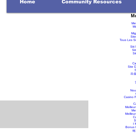
Home
Community Resources
Mo
Mei
Mi
Mig
Site
Tous Les Si
Sit
Sit
Si
Ca
Site 
S
出
Nou
Casino 
Ca
Meilleu
Mei
Meilleu
C
S
I 
Bonus 
해