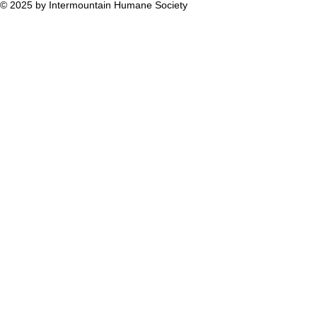
© 2025 by Intermountain Humane Society