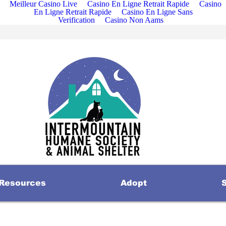
Meilleur Casino Live
Casino En Ligne Retrait Rapide
Casino
En Ligne Retrait Rapide
Casino En Ligne Sans
Verification
Casino Non Aams
Resources
Adopt