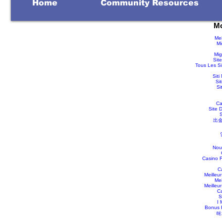
Home
Community Resources
Mo
Mei
Mi
Mig
Site
Tous Les Si
Sit
Sit
Si
Ca
Site 
S
出
Nou
Casino 
Ca
Meilleu
Mei
Meilleu
C
S
I 
Bonus 
해