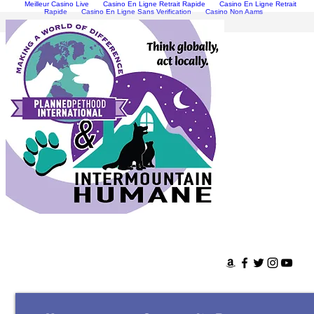
Meilleur Casino Live
Casino En Ligne Retrait Rapide
Casino En Ligne Retrait
Rapide
Casino En Ligne Sans Verification
Casino Non Aams