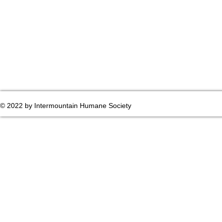
© 2022 by Intermountain Humane Society