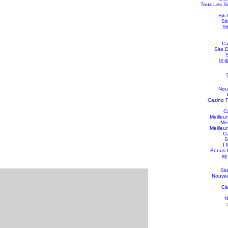
Tous Les Si
Sit
Sit
Si
Ca
Site 
S
出
Nou
Casino 
Ca
Meilleu
Mei
Meilleu
C
S
I 
Bonus 
해
Sit
Nouvea
Ca
N