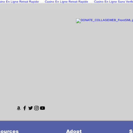
ino En Ligne Retrait Rapide
Casino En Ligne Retrait Rapide
Casino En Ligne Sans Verifi
ources
Adopt
S