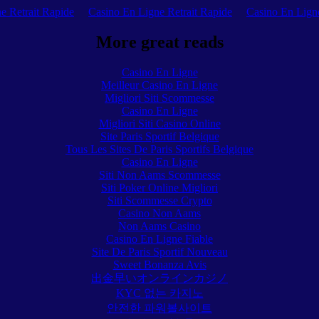
e Retrait Rapide
Casino En Ligne Retrait Rapide
Casino En Ligne
More great reads
Casino En Ligne
Meilleur Casino En Ligne
Migliori Siti Scommesse
Casino En Ligne
Migliori Siti Casino Online
Site Paris Sportif Belgique
Tous Les Sites De Paris Sportifs Belgique
Casino En Ligne
Siti Non Aams Scommesse
Siti Poker Online Migliori
Siti Scommesse Crypto
Casino Non Aams
Non Aams Casino
Casino En Ligne Fiable
Site De Paris Sportif Nouveau
Sweet Bonanza Avis
出金早いオンラインカジノ
KYC 없는 카지노
안전한 파워볼사이트